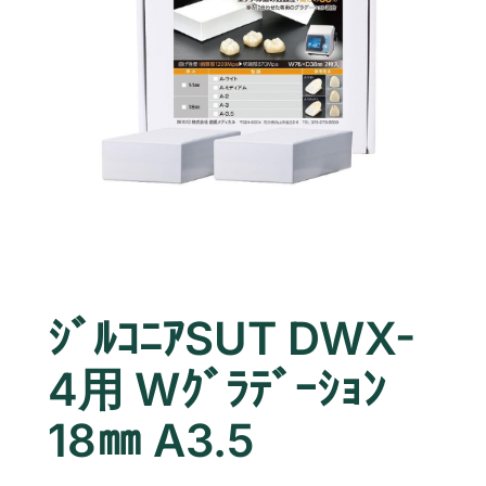
ｼﾞﾙｺﾆｱSUT DWX-
4用 Wｸﾞﾗﾃﾞｰｼｮﾝ
18㎜ A3.5