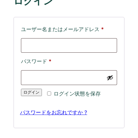
ログイン
必
ユーザー名またはメールアドレス
*
須
必
パスワード
*
須
ログイン
ログイン状態を保存
パスワードをお忘れですか ?